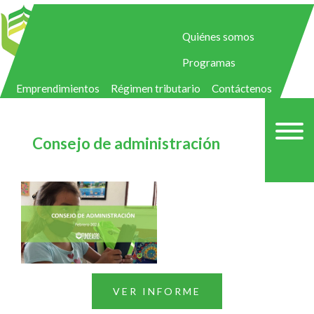
Quiénes somos
Programas
Emprendimientos
Régimen tributario
Contáctenos
Consejo de administración
VER INFORME