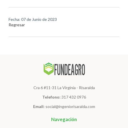
Fecha: 07 de Junio de 2023
Regresar
Cra 6 #11-31 La Virginia - Risaralda
Telefono:
317 432 0976
Email:
social@ingeniorisaralda.com
Navegación