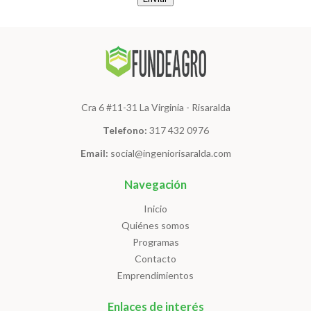
Cra 6 #11-31 La Virginia - Risaralda
Telefono:
317 432 0976
Email:
social@ingeniorisaralda.com
Navegación
Inicio
Quiénes somos
Programas
Contacto
Emprendimientos
Enlaces de interés