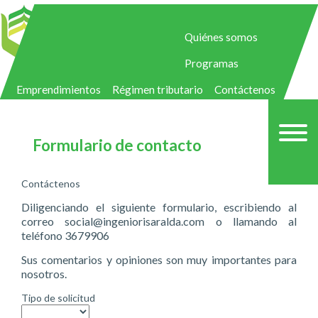
Quiénes somos
Programas
Emprendimientos
Régimen tributario
Contáctenos
Formulario de contacto
Contáctenos
Diligenciando el siguiente formulario, escribiendo al
correo
social@ingeniorisaralda.com
o llamando al
teléfono 3679906
Sus comentarios y opiniones son muy importantes para
nosotros.
Tipo de solicitud