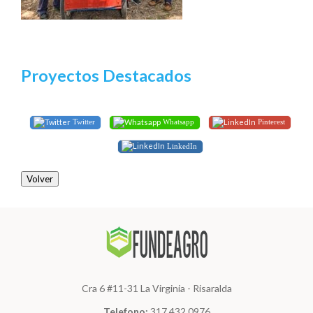
Proyectos Destacados
Twitter
Whatsapp
Pinterest
LinkedIn
Volver
Cra 6 #11-31 La Virginia - Risaralda
Telefono:
317 432 0976